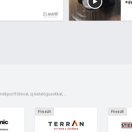
egy
mékportfólióval, új katalógusokkal, ...
Frissült
Frissült