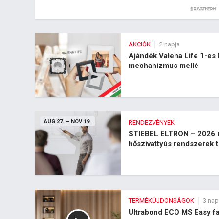
AKCIÓK
2 napja
Ajándék Valena Life 1-es
mechanizmus mellé
AUG 27.
–
NOV 19.
RENDEZVÉNYEK
STIEBEL ELTRON – 2026 m
hőszivattyús rendszerek t
TERMÉKÚJDONSÁGOK
3 nap
Ultrabond ECO MS Easy fa