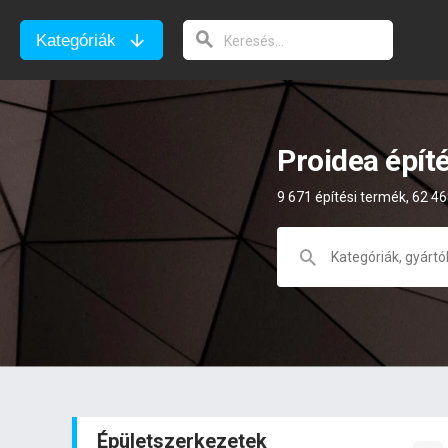
Kategóriák
Proidea épít
9 671 építési termék, 62 46
Épületszerkezetek