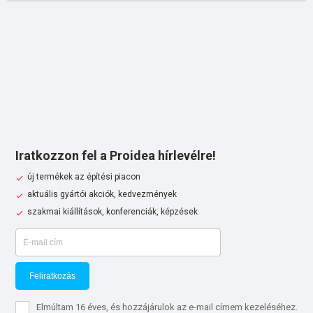
Iratkozzon fel a Proidea hírlevélre!
új termékek az építési piacon
aktuális gyártói akciók, kedvezmények
szakmai kiállítások, konferenciák, képzések
Feliratkozás
Elmúltam 16 éves, és hozzájárulok az e-mail címem kezeléséhez.