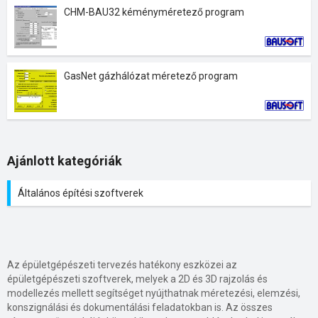
CHM-BAU32 kéményméretező program
GasNet gázhálózat méretező program
Ajánlott kategóriák
Általános építési szoftverek
Az épületgépészeti tervezés hatékony eszközei az
épületgépészeti szoftverek, melyek a 2D és 3D rajzolás és
modellezés mellett segítséget nyújthatnak méretezési, elemzési,
konszignálási és dokumentálási feladatokban is. Az összes