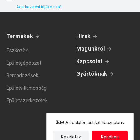
Adatkezelési tájékoztató
Termékek
Hírek
Magunkról
Eszközök
Kapcsolat
Épületgépészet
Gyártóknak
Berendezések
Épületvillamosság
Épületszerkezetek
Üdv!
Az oldalon sütiket használunk.
Részletek
Rendben