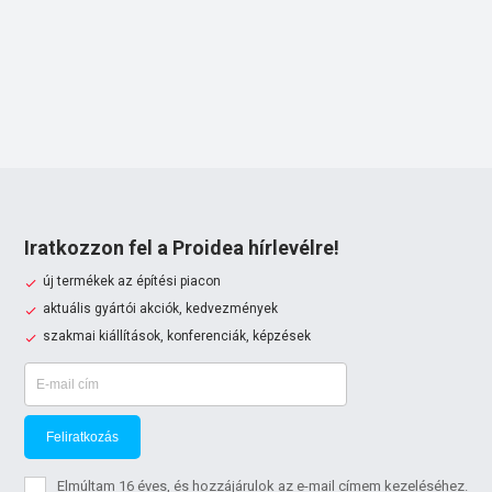
Iratkozzon fel a Proidea hírlevélre!
új termékek az építési piacon
aktuális gyártói akciók, kedvezmények
szakmai kiállítások, konferenciák, képzések
Feliratkozás
Elmúltam 16 éves, és hozzájárulok az e-mail címem kezeléséhez.