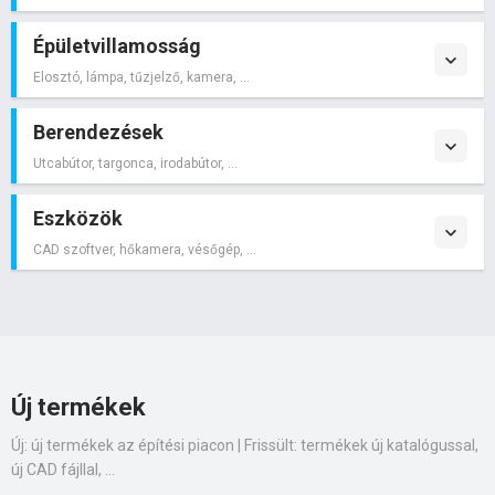
Épületvillamosság
Elosztó, lámpa, tűzjelző, kamera, ...
Berendezések
Utcabútor, targonca, irodabútor, ...
Eszközök
CAD szoftver, hőkamera, vésőgép, ...
Új termékek
Új: új termékek az építési piacon | Frissült: termékek új katalógussal,
új CAD fájllal, ...