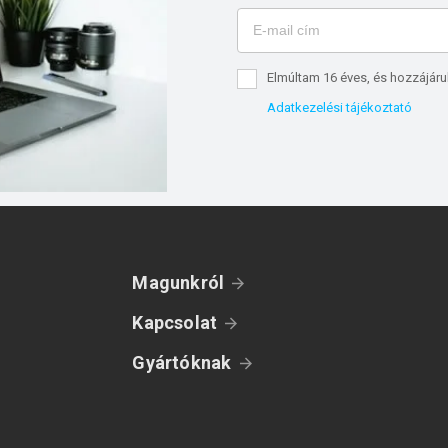
Elmúltam 16 éves, és hozzájáru
Adatkezelési tájékoztató
Magunkról
Kapcsolat
Gyártóknak