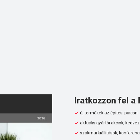
Iratkozzon fel a 
új termékek az építési piacon
aktuális gyártói akciók, kedv
szakmai kiállítások, konferenc