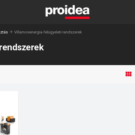
sztás
Villamosenergia-felügyeleti rendszerek
 rendszerek