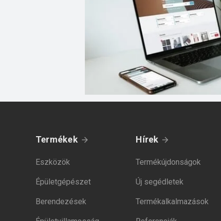
Termékek
Hírek
Eszközök
Termékújdonságok
Épületgépészet
Új segédletek
Berendezések
Termékalkalmazások