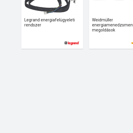
Legrand energiafelügyeleti
Weidmüller
rendszer
energiamenedzsmen
megoldások