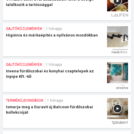
találkozik a tartóssággal
SAJTÓKÖZLEMÉNYEK
1 hónapja
Higiénia és márkaépítés a nyilvános mosdókban
SAJTÓKÖZLEMÉNYEK
1 hónapja
Invena fürdőszobai és konyhai csaptelepek az
Inpipe Kft.-től
TERMÉKÚJDONSÁGOK
1 hónapja
Ismerje meg a Duravit új Balcoon fürdőszobai
kollekcióját