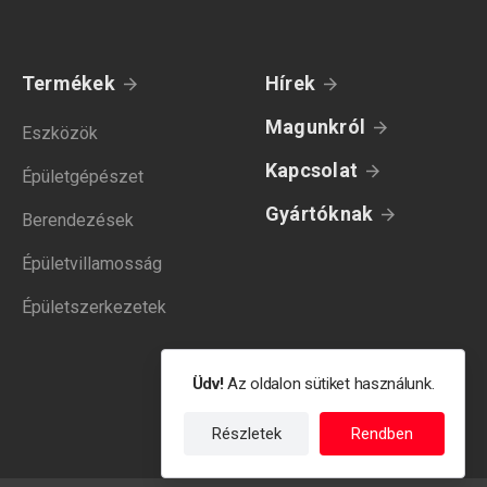
Termékek
Hírek
Magunkról
Eszközök
Kapcsolat
Épületgépészet
Gyártóknak
Berendezések
Épületvillamosság
Épületszerkezetek
Üdv!
Az oldalon sütiket használunk.
Részletek
Rendben