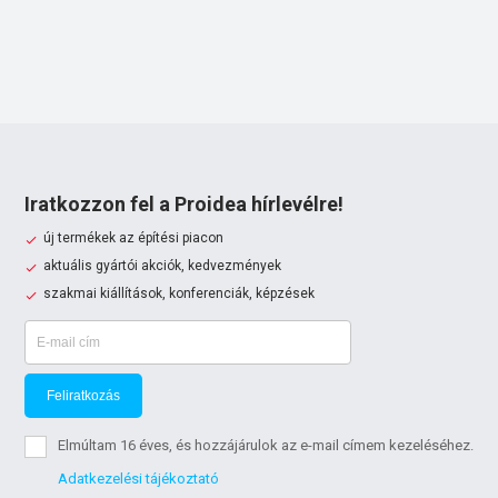
Iratkozzon fel a Proidea hírlevélre!
új termékek az építési piacon
aktuális gyártói akciók, kedvezmények
szakmai kiállítások, konferenciák, képzések
Feliratkozás
Elmúltam 16 éves, és hozzájárulok az e-mail címem kezeléséhez.
Adatkezelési tájékoztató