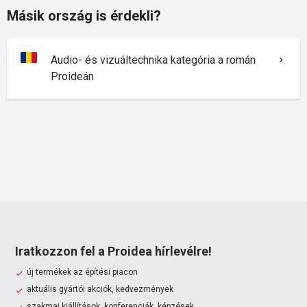
Másik ország is érdekli?
Audio- és vizuáltechnika kategória a román
Proideán
Iratkozzon fel a Proidea hírlevélre!
új termékek az építési piacon
aktuális gyártói akciók, kedvezmények
szakmai kiállítások, konferenciák, képzések