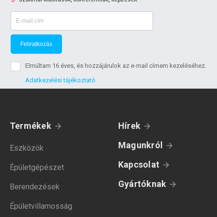
Feliratkozás
Elmúltam 16 éves, és hozzájárulok az e-mail címem kezeléséhez.
Adatkezelési tájékoztató
Termékek
Hírek
Magunkról
Eszközök
Kapcsolat
Épületgépészet
Gyártóknak
Berendezések
Épületvillamosság