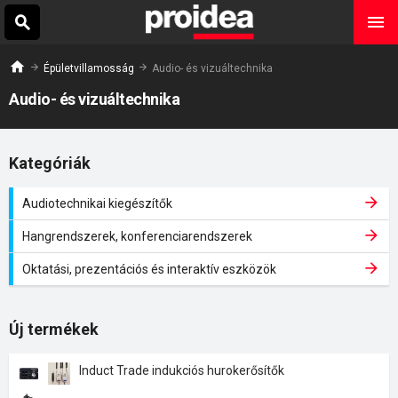
Épületvillamosság
Audio- és vizuáltechnika
Audio- és vizuáltechnika
Kategóriák
Audiotechnikai kiegészítők
Hangrendszerek, konferenciarendszerek
Oktatási, prezentációs és interaktív eszközök
Új termékek
Induct Trade indukciós hurokerősítők