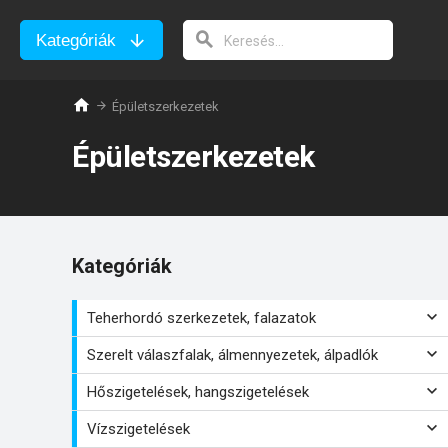
Kategóriák
Épületszerkezetek
Épületszerkezetek
Kategóriák
Teherhordó szerkezetek, falazatok
Szerelt válaszfalak, álmennyezetek, álpadlók
Hőszigetelések, hangszigetelések
Vízszigetelések