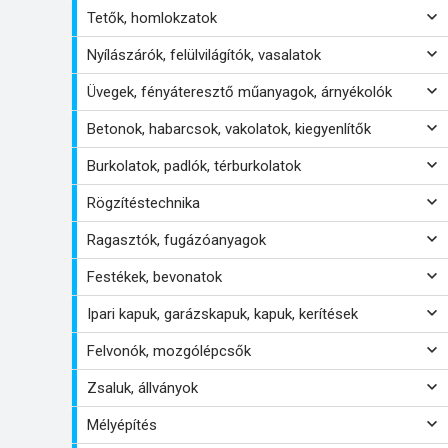
Tetők, homlokzatok
Nyílászárók, felülvilágítók, vasalatok
Üvegek, fényáteresztő műanyagok, árnyékolók
Betonok, habarcsok, vakolatok, kiegyenlítők
Burkolatok, padlók, térburkolatok
Rögzítéstechnika
Ragasztók, fugázóanyagok
Festékek, bevonatok
Ipari kapuk, garázskapuk, kapuk, kerítések
Felvonók, mozgólépcsők
Zsaluk, állványok
Mélyépítés