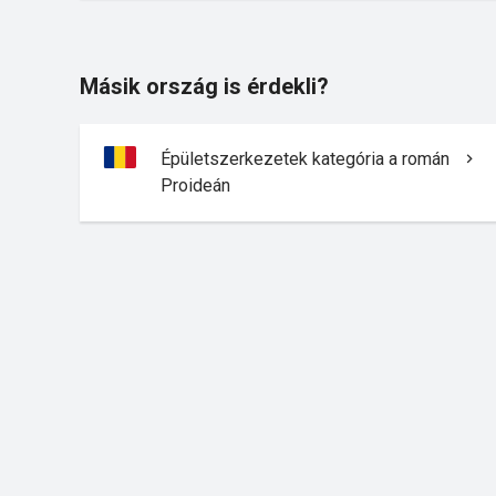
Másik ország is érdekli?
Épületszerkezetek kategória a román
Proideán