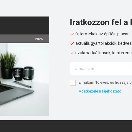
Iratkozzon fel a 
új termékek az építési piacon
aktuális gyártói akciók, kedv
szakmai kiállítások, konferenc
Elmúltam 16 éves, és hozzájáru
Adatkezelési tájékoztató