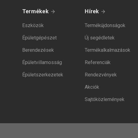
Termékek
Hírek
Eszközök
Termékújdonságok
Épületgépészet
Új segédletek
Berendezések
Termékalkalmazások
Épületvillamosság
Referenciák
Épületszerkezetek
Rendezvények
Akciók
Sajtóközlemények