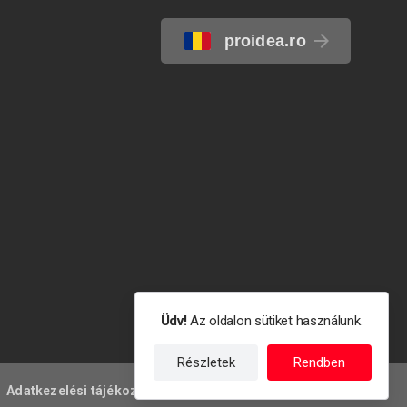
proidea.ro
Üdv!
Az oldalon sütiket használunk.
Részletek
Rendben
Adatkezelési tájékoztató
Felhasználási feltételek