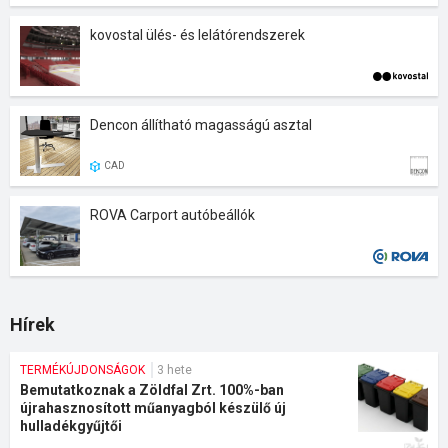
kovostal ülés- és lelátórendszerek
Dencon állítható magasságú asztal
CAD
ROVA Carport autóbeállók
Hírek
TERMÉKÚJDONSÁGOK
3 hete
Bemutatkoznak a Zöldfal Zrt. 100%-ban
újrahasznosított műanyagból készülő új
hulladékgyűjtői