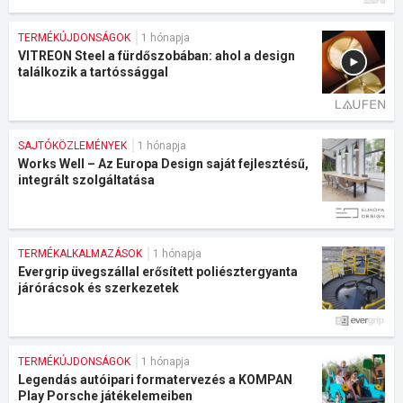
TERMÉKÚJDONSÁGOK
1 hónapja
VITREON Steel a fürdőszobában: ahol a design
találkozik a tartóssággal
SAJTÓKÖZLEMÉNYEK
1 hónapja
Works Well – Az Europa Design saját fejlesztésű,
integrált szolgáltatása
TERMÉKALKALMAZÁSOK
1 hónapja
Evergrip üvegszállal erősített poliésztergyanta
járórácsok és szerkezetek
TERMÉKÚJDONSÁGOK
1 hónapja
Legendás autóipari formatervezés a KOMPAN
Play Porsche játékelemeiben