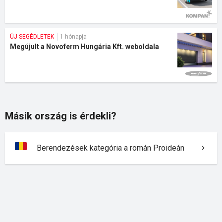
ÚJ SEGÉDLETEK
1 hónapja
Megújult a Novoferm Hungária Kft. weboldala
Másik ország is érdekli?
Berendezések kategória a román Proideán