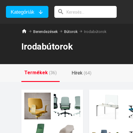
Kategóriák
Berendezések
Bútorok
Irodabútorok
Irodabútorok
Termékek
Hírek
(36)
(64)