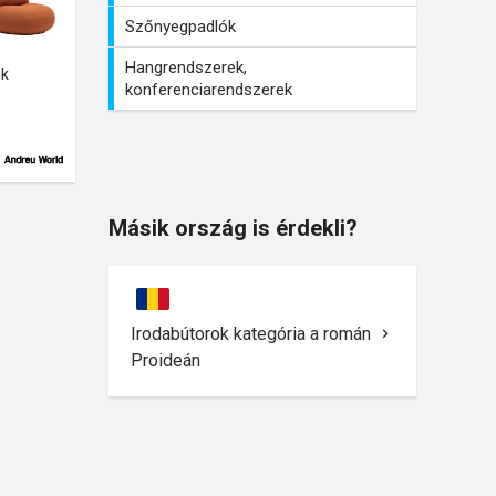
Szőnyegpadlók
Hangrendszerek,
ok
konferenciarendszerek
Másik ország is érdekli?
Irodabútorok kategória a román
Proideán