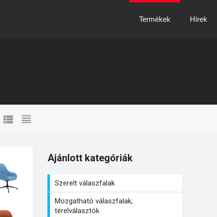
Termékek
Hírek
Ajánlott kategóriák
Szerelt válaszfalak
Mozgatható válaszfalak,
térelválasztók