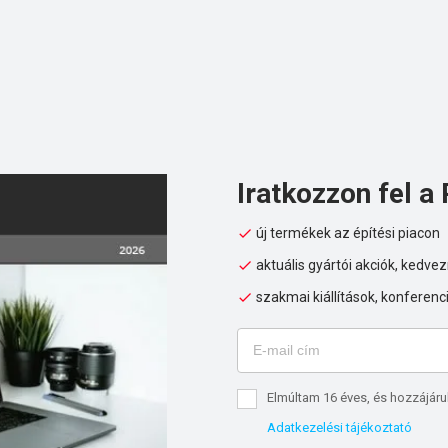
Iratkozzon fel a 
új termékek az építési piacon
aktuális gyártói akciók, kedv
szakmai kiállítások, konferenc
Elmúltam 16 éves, és hozzájáru
Adatkezelési tájékoztató