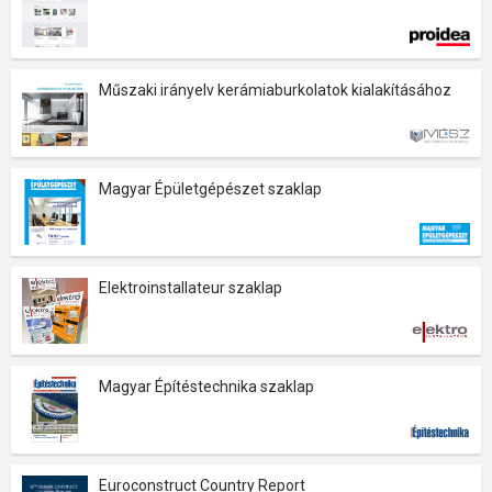
Műszaki irányelv kerámiaburkolatok kialakításához
Magyar Épületgépészet szaklap
Elektroinstallateur szaklap
Magyar Építéstechnika szaklap
Euroconstruct Country Report