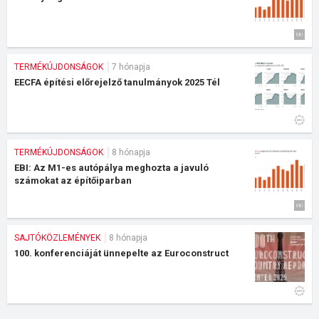
TERMÉKÚJDONSÁGOK
7 hónapja
EECFA építési előrejelző tanulmányok 2025 Tél
TERMÉKÚJDONSÁGOK
8 hónapja
EBI: Az M1-es autópálya meghozta a javuló
számokat az építőiparban
SAJTÓKÖZLEMÉNYEK
8 hónapja
100. konferenciáját ünnepelte az Euroconstruct