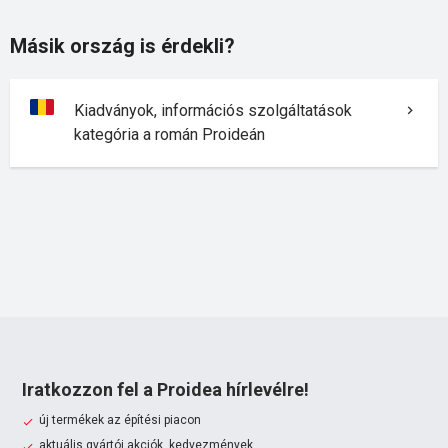
Másik ország is érdekli?
Kiadványok, információs szolgáltatások
kategória a román Proideán
Iratkozzon fel a Proidea hírlevélre!
új termékek az építési piacon
aktuális gyártói akciók, kedvezmények