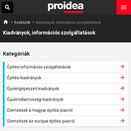
Eszközök
Kiadványok, információs szolgáltatások
Kiadványok, információs szolgáltatások
Kategóriák
Építési információs szolgáltatások
Építési kiadványok
Épületgépészeti kiadványok
Épületvillamossági kiadványok
Elemzések a magyar építési piacról
Elemzések az európai építési piacról