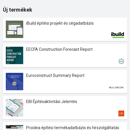
Új termékek
iBuild építési projekt és cégadatbázis
EECFA Construction Forecast Report
Euroconstruct Summary Report
EBI Építésaktivitási Jelentés
Proidea építési termékadatbázis és hírszolgáltatás