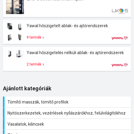
Yawal hőszigetelt ablak- és ajtórendszerek
9 termék
Yawal hőszigetelés nélküli ablak- és ajtórendszerek
2 termék
Ajánlott kategóriák
Tömítő masszák, tömítő profilok
Nyitószerkezetek, vezérlések nyílászárókhoz, felülvilágítókhoz
Vasalatok, kilincsek