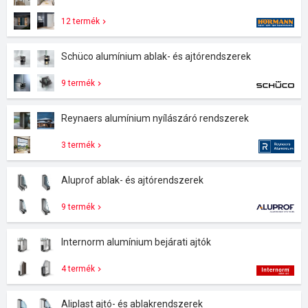
12 termék
Schüco alumínium ablak- és ajtórendszerek
9 termék
Reynaers alumínium nyílászáró rendszerek
3 termék
Aluprof ablak- és ajtórendszerek
9 termék
Internorm alumínium bejárati ajtók
4 termék
Aliplast ajtó- és ablakrendszerek