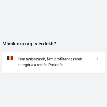
Másik ország is érdekli?
Fém nyílászárók, fém profilrendszerek
kategória a román Proideán