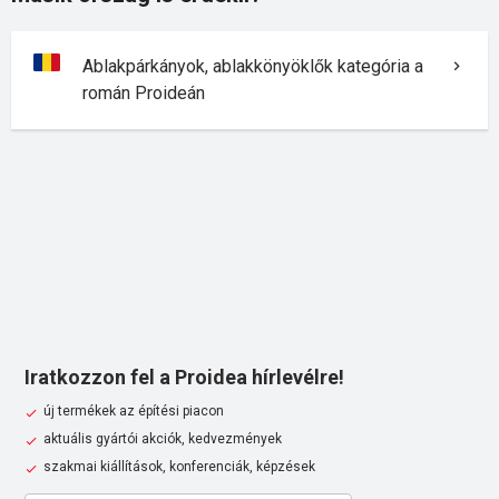
Ablakpárkányok, ablakkönyöklők kategória a
román Proideán
Iratkozzon fel a Proidea hírlevélre!
új termékek az építési piacon
aktuális gyártói akciók, kedvezmények
szakmai kiállítások, konferenciák, képzések