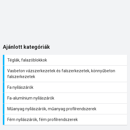
Ajánlott kategóriák
Téglák, falazóblokkok
Vasbeton vázszerkezetek és falszerkezetek, könnyűbeton
falszerkezetek
Fa nyílászárók
Fa-alumínium nyílászárók
Műanyag nyílászárók, műanyag profilrendszerek
Fém nyílászárók, fém profilrendszerek