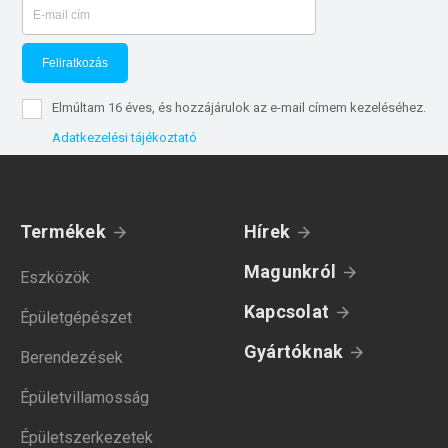
Feliratkozás
Elmúltam 16 éves, és hozzájárulok az e-mail címem kezeléséhez.
Adatkezelési tájékoztató
Termékek
Hírek
Magunkról
Eszközök
Kapcsolat
Épületgépészet
Gyártóknak
Berendezések
Épületvillamosság
Épületszerkezetek