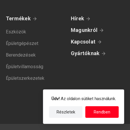
Termékek
Hírek
Magunkról
Eszközök
Kapcsolat
Épületgépészet
Gyártóknak
Berendezések
Épületvillamosság
Épületszerkezetek
Üdv!
Az oldalon sütiket használunk.
Részletek
Rendben