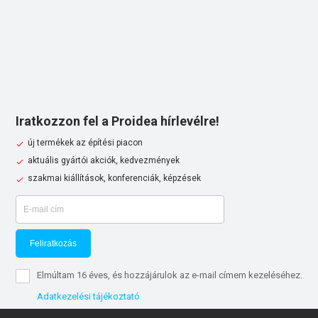
Iratkozzon fel a Proidea hírlevélre!
új termékek az építési piacon
aktuális gyártói akciók, kedvezmények
szakmai kiállítások, konferenciák, képzések
Feliratkozás
Elmúltam 16 éves, és hozzájárulok az e-mail címem kezeléséhez.
Adatkezelési tájékoztató