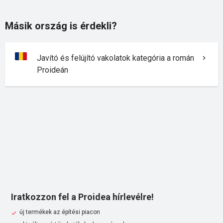
Másik ország is érdekli?
Javító és felújító vakolatok kategória a román
Proideán
Iratkozzon fel a Proidea hírlevélre!
új termékek az építési piacon