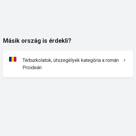
Másik ország is érdekli?
Térburkolatok, útszegélyek kategória a román
Proideán