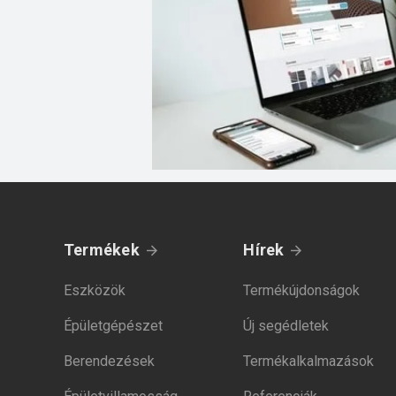
Termékek
Hírek
Eszközök
Termékújdonságok
Épületgépészet
Új segédletek
Berendezések
Termékalkalmazások