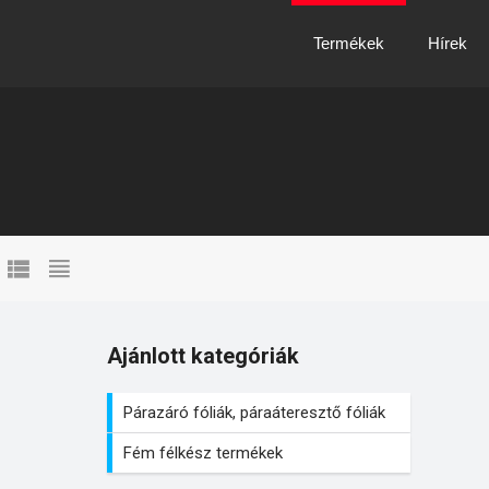
Termékek
Hírek
Ajánlott kategóriák
Párazáró fóliák, páraáteresztő fóliák
Fém félkész termékek