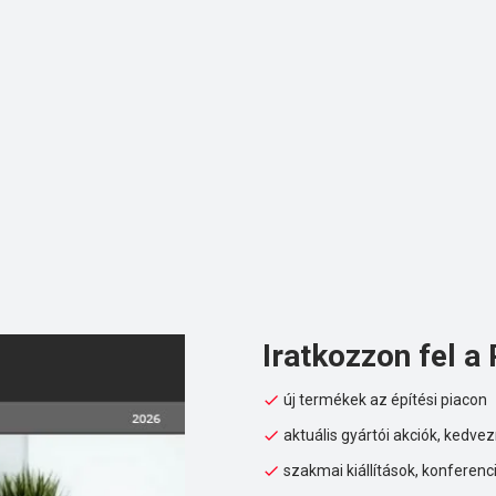
Iratkozzon fel a 
új termékek az építési piacon
aktuális gyártói akciók, kedv
szakmai kiállítások, konferenc