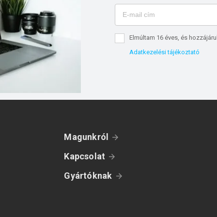
Elmúltam 16 éves, és hozzájáru
Adatkezelési tájékoztató
Magunkról
Kapcsolat
Gyártóknak