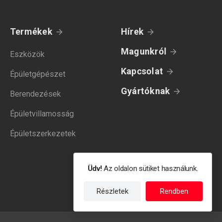
Termékek
Hírek
Magunkról
Eszközök
Kapcsolat
Épületgépészet
Gyártóknak
Berendezések
Épületvillamosság
Épületszerkezetek
Üdv!
Az oldalon sütiket használunk.
Részletek
Rendben