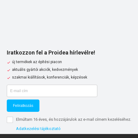
Iratkozzon fel a Proidea hírlevélre!
új termékek az építési piacon
aktuális gyártói akciók, kedvezmények
szakmai kiállítások, konferenciák, képzések
Feliratkozás
Elmúltam 16 éves, és hozzájárulok az e-mail címem kezeléséhez.
Adatkezelési tájékoztató