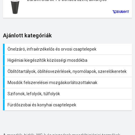
Ajánlott kategóriák
Önelzáró, infraérzékelős és orvosi csaptelepek
Higiéniai kiegészítők közösségi mosdókba
Öblítőtartályok, öblítésvezérlések, nyomólapok, szerelőkeretek
Mosdók felszerelései mozgáskorlátozottaknak
Szifonok, lefolyók, túlfolyók
Fürdőszobai és konyhai csaptelepek