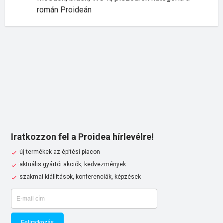
román Proideán
Iratkozzon fel a Proidea hírlevélre!
új termékek az építési piacon
aktuális gyártói akciók, kedvezmények
szakmai kiállítások, konferenciák, képzések
Feliratkozás