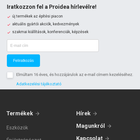
Iratkozzon fel a Proidea hírlevélre!
új termékek az építési piacon
aktuális gyártói akciók, kedvezmények
szakmai kiállítások, konferenciák, képzések
Feliratkozás
Elmúltam 16 éves, és hozzájárulok az e-mail címem kezeléséhez.
Adatkezelési tájékoztató
Termékek
Hírek
Magunkról
Eszközök
Kapcsolat