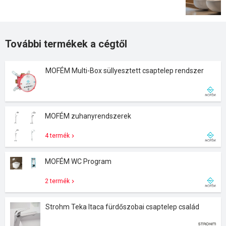
További termékek a cégtől
MOFÉM Multi-Box süllyesztett csaptelep rendszer
MOFÉM zuhanyrendszerek
4 termék
MOFÉM WC Program
2 termék
Strohm Teka Itaca fürdőszobai csaptelep család