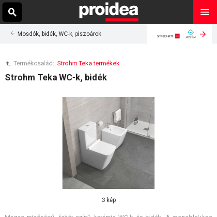
Mosdók, bidék, WC-k, piszoárok
Termékcsalád:
Strohm Teka termékek
Strohm Teka WC-k, bidék
3 kép