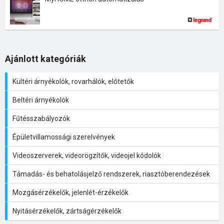
Ajánlott kategóriák
Kültéri árnyékolók, rovarhálók, előtetők
Beltéri árnyékolók
Fűtésszabályozók
Épületvillamossági szerelvények
Videoszerverek, videorögzítők, videojel kódolók
Támadás- és behatolásjelző rendszerek, riasztóberendezések
Mozgásérzékelők, jelenlét-érzékelők
Nyitásérzékelők, zártságérzékelők