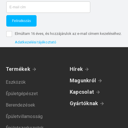
Feliratkozás
Elmúltam 16 éves, és hozzájárulok az e-mail címem kezeléséhez.
Adatkezelési tájékoztató
Termékek
Hírek
Magunkról
Eszközök
Kapcsolat
Épületgépészet
Gyártóknak
Berendezések
Épületvillamosság
Épületszerkezetek