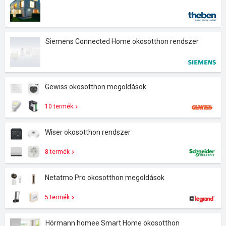
Siemens Connected Home okosotthon rendszer
Gewiss okosotthon megoldások
10 termék
Wiser okosotthon rendszer
8 termék
Netatmo Pro okosotthon megoldások
5 termék
Hörmann homee Smart Home okosotthon