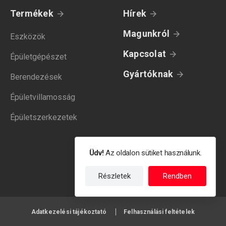
Termékek
Hírek
Magunkról
Eszközök
Kapcsolat
Épületgépészet
Gyártóknak
Berendezések
Épületvillamosság
Épületszerkezetek
Üdv!
Az oldalon sütiket használunk.
Részletek
Rendben
Adatkezelési tájékoztató
Felhasználási feltételek