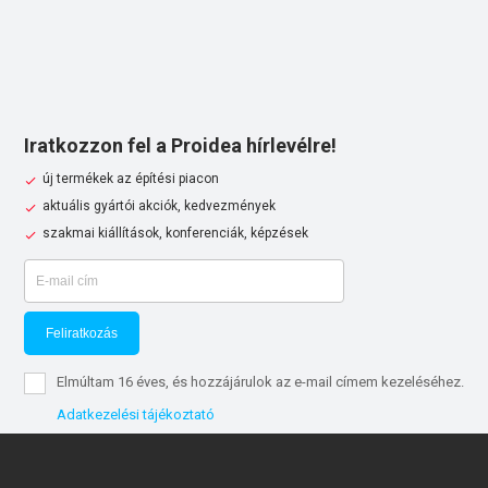
Iratkozzon fel a Proidea hírlevélre!
új termékek az építési piacon
aktuális gyártói akciók, kedvezmények
szakmai kiállítások, konferenciák, képzések
Feliratkozás
Elmúltam 16 éves, és hozzájárulok az e-mail címem kezeléséhez.
Adatkezelési tájékoztató