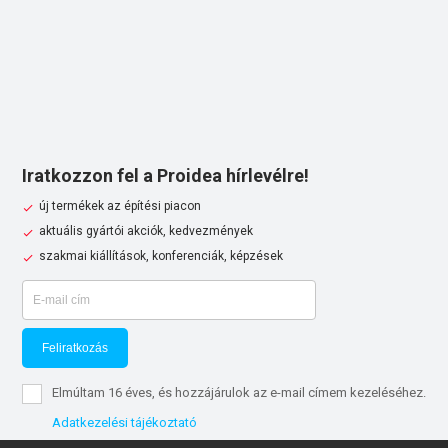
Iratkozzon fel a Proidea hírlevélre!
új termékek az építési piacon
aktuális gyártói akciók, kedvezmények
szakmai kiállítások, konferenciák, képzések
Feliratkozás
Elmúltam 16 éves, és hozzájárulok az e-mail címem kezeléséhez.
Adatkezelési tájékoztató