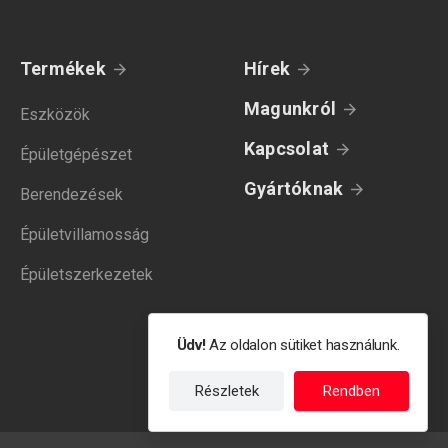
Termékek
Hírek
Magunkról
Eszközök
Kapcsolat
Épületgépészet
Gyártóknak
Berendezések
Épületvillamosság
Épületszerkezetek
Üdv!
Az oldalon sütiket használunk.
Részletek
Rendben