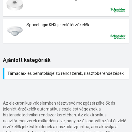
SpaceLogic KNX jelenlétérzékelők
Ajánlott kategóriák
Támadás- és behatolásjelző rendszerek, riasztóberendezések
Az elektronikus védelemben résztvevő mozgásérzékelők és
jelenlét-érzékelők automatikus észlelést végeznek a
biztonságtechnikai rendszer keretében. Az elektronikus
riasztórendszerek működési elve, hogy az állapotváltozást észlelő
érzékelők jelzést küldenek a riasztóközpontba, ami aktiválja a