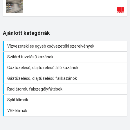
Ajánlott kategóriák
Vízvezetéki és egyéb csővezetéki szerelvények
Szilárd tüzelésű kazánok
Gáztüzelésű, olajtüzelésű álló kazánok
Gáztüzelésű, olajtüzelésű falikazánok
Radiátorok, falszegélyfűtések
Split klímák
VRF klímák