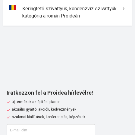
Keringtető szivattyúk, kondenzvíz szivattyúk
kategória a román Proideán
Iratkozzon fel a Proidea hírlevélre!
új termékek az építési piacon
aktuális gyártói akciók, kedvezmények
szakmai kiállítások, konferenciák, képzések