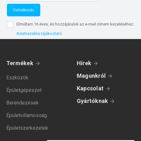
Feliratkozás
Elmúltam 16 éves, és hozzájárulok az e-mail címem kezeléséhez.
Adatkezelési tájékoztató
Termékek
Hírek
Magunkról
Eszközök
Kapcsolat
Épületgépészet
Gyártóknak
Berendezések
Épületvillamosság
Épületszerkezetek