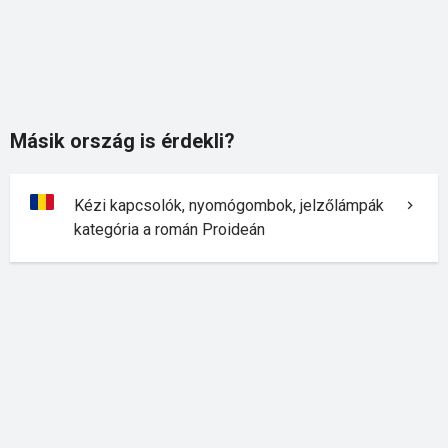
Másik ország is érdekli?
Kézi kapcsolók, nyomógombok, jelzőlámpák
kategória a román Proideán