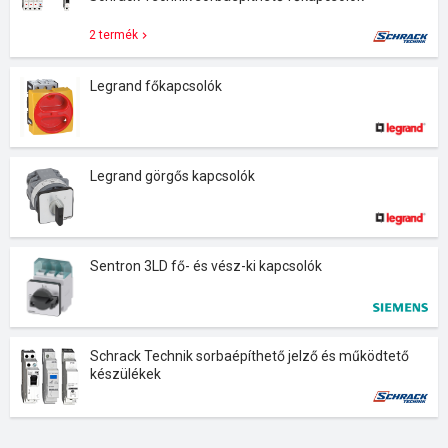
2 termék
Legrand főkapcsolók
Legrand görgős kapcsolók
Sentron 3LD fő- és vész-ki kapcsolók
Schrack Technik sorbaépíthető jelző és működtető
készülékek