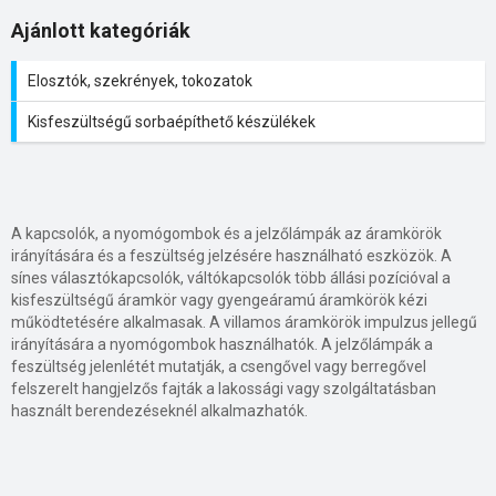
Ajánlott kategóriák
Elosztók, szekrények, tokozatok
Kisfeszültségű sorbaépíthető készülékek
A kapcsolók, a nyomógombok és a jelzőlámpák az áramkörök
irányítására és a feszültség jelzésére használható eszközök. A
sínes választókapcsolók, váltókapcsolók több állási pozícióval a
kisfeszültségű áramkör vagy gyengeáramú áramkörök kézi
működtetésére alkalmasak. A villamos áramkörök impulzus jellegű
irányítására a nyomógombok használhatók. A jelzőlámpák a
feszültség jelenlétét mutatják, a csengővel vagy berregővel
felszerelt hangjelzős fajták a lakossági vagy szolgáltatásban
használt berendezéseknél alkalmazhatók.