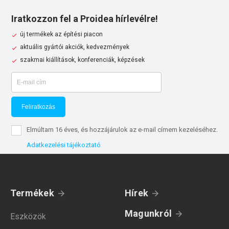
Iratkozzon fel a Proidea hírlevélre!
új termékek az építési piacon
aktuális gyártói akciók, kedvezmények
szakmai kiállítások, konferenciák, képzések
Feliratkozás
Elmúltam 16 éves, és hozzájárulok az e-mail címem kezeléséhez.
Adatkezelési tájékoztató
Termékek
Hírek
Magunkról
Eszközök