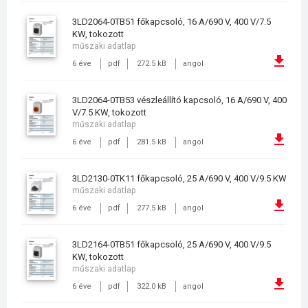
3LD2064-0TB51 főkapcsoló, 16 A/690 V, 400 V/7.5
KW, tokozott
műszaki adatlap
6 éve
pdf
272.5 kB
angol
3LD2064-0TB53 vészleállító kapcsoló, 16 A/690 V, 400
V/7.5 KW, tokozott
műszaki adatlap
6 éve
pdf
281.5 kB
angol
3LD2130-0TK11 főkapcsoló, 25 A/690 V, 400 V/9.5 KW
műszaki adatlap
6 éve
pdf
277.5 kB
angol
3LD2164-0TB51 főkapcsoló, 25 A/690 V, 400 V/9.5
KW, tokozott
műszaki adatlap
6 éve
pdf
322.0 kB
angol