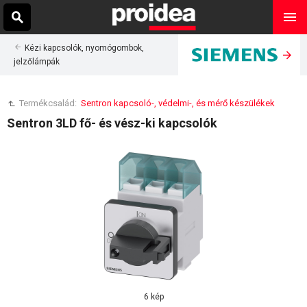
Kézi kapcsolók, nyomógombok,
jelzőlámpák
Termékcsalád:
Sentron kapcsoló-, védelmi-, és mérő készülékek
Sentron 3LD fő- és vész-ki kapcsolók
6 kép