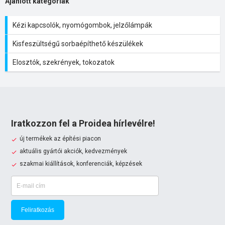
Ajánlott kategóriák
Kézi kapcsolók, nyomógombok, jelzőlámpák
Kisfeszültségű sorbaépíthető készülékek
Elosztók, szekrények, tokozatok
Iratkozzon fel a Proidea hírlevélre!
új termékek az építési piacon
aktuális gyártói akciók, kedvezmények
szakmai kiállítások, konferenciák, képzések
Feliratkozás