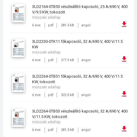
3LD2164-0TB53 vészleállító kapcsoló, 25 A/690 V, 400
V/9.5 KW, tokozott
műszaki adatlap
6 éve
pdf
281.3 kB
angol
3LD2230-0TK11 főkapcsoló, 32 A/690 V, 400 V/11.5
KW
műszaki adatlap
6 éve
pdf
277.5 kB
angol
3LD2264-0TB51 főkapcsoló, 32 A/690 V, 400 V/11.5
KW, tokozott
műszaki adatlap
6 éve
pdf
322.0 kB
angol
3LD2264-0TB53 vészleállító kapcsoló, 32 A/690 V, 400
V/11.5 KW, tokozott
műszaki adatlap
6 éve
pdf
281.3 kB
angol