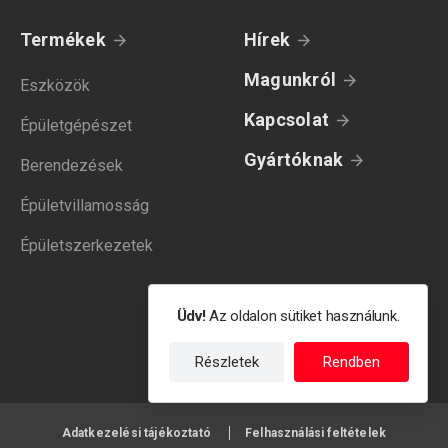
Termékek
Hírek
Magunkról
Eszközök
Kapcsolat
Épületgépészet
Gyártóknak
Berendezések
Épületvillamosság
Épületszerkezetek
Üdv!
Az oldalon sütiket használunk.
Részletek
Rendben
Adatkezelési tájékoztató
Felhasználási feltételek