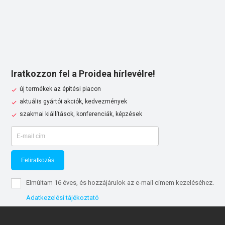
Iratkozzon fel a Proidea hírlevélre!
új termékek az építési piacon
aktuális gyártói akciók, kedvezmények
szakmai kiállítások, konferenciák, képzések
Feliratkozás
Elmúltam 16 éves, és hozzájárulok az e-mail címem kezeléséhez.
Adatkezelési tájékoztató