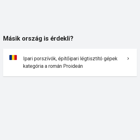
Másik ország is érdekli?
Ipari porszívók, építőipari légtisztító gépek
kategória a román Proideán