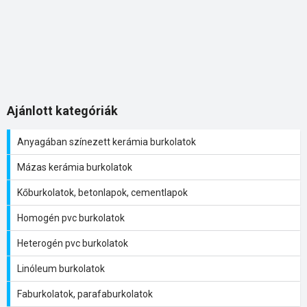
Ajánlott kategóriák
Anyagában színezett kerámia burkolatok
Mázas kerámia burkolatok
Kőburkolatok, betonlapok, cementlapok
Homogén pvc burkolatok
Heterogén pvc burkolatok
Linóleum burkolatok
Faburkolatok, parafaburkolatok