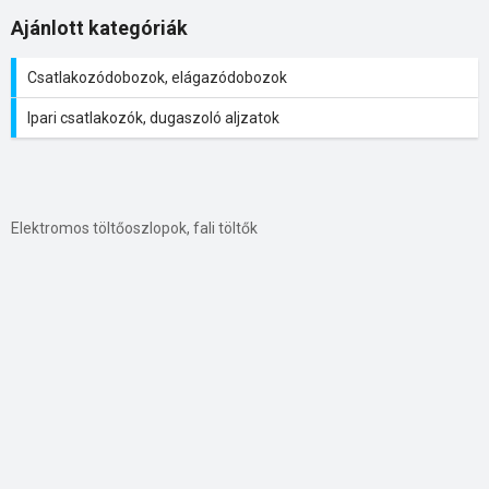
Ajánlott kategóriák
Csatlakozódobozok, elágazódobozok
Ipari csatlakozók, dugaszoló aljzatok
Elektromos töltőoszlopok, fali töltők