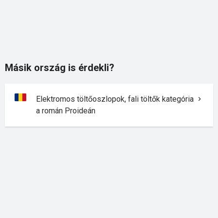
Másik ország is érdekli?
Elektromos töltőoszlopok, fali töltők kategória
a román Proideán