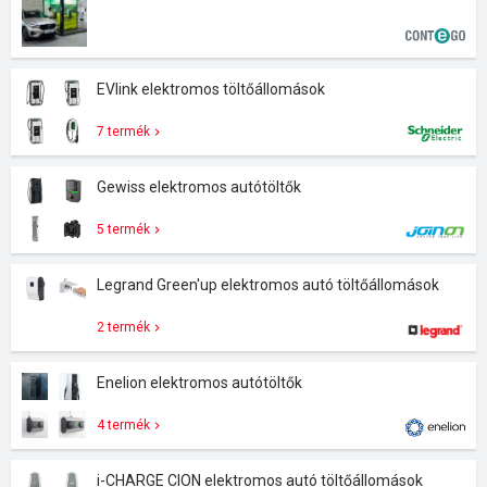
EVlink elektromos töltőállomások
7 termék
Gewiss elektromos autótöltők
5 termék
Legrand Green'up elektromos autó töltőállomások
2 termék
Enelion elektromos autótöltők
4 termék
i-CHARGE CION elektromos autó töltőállomások