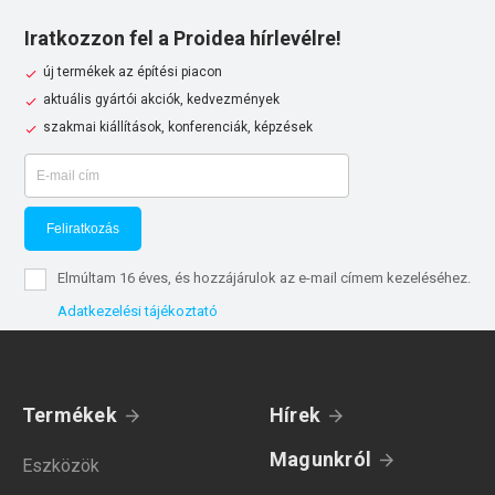
Iratkozzon fel a Proidea hírlevélre!
új termékek az építési piacon
aktuális gyártói akciók, kedvezmények
szakmai kiállítások, konferenciák, képzések
Feliratkozás
Elmúltam 16 éves, és hozzájárulok az e-mail címem kezeléséhez.
Adatkezelési tájékoztató
Termékek
Hírek
Magunkról
Eszközök