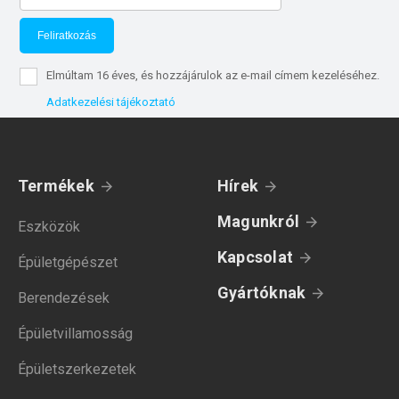
Feliratkozás
Elmúltam 16 éves, és hozzájárulok az e-mail címem kezeléséhez.
Adatkezelési tájékoztató
Termékek
Hírek
Magunkról
Eszközök
Kapcsolat
Épületgépészet
Gyártóknak
Berendezések
Épületvillamosság
Épületszerkezetek