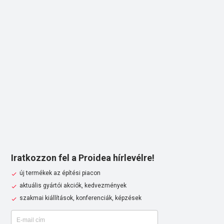
Iratkozzon fel a Proidea hírlevélre!
új termékek az építési piacon
aktuális gyártói akciók, kedvezmények
szakmai kiállítások, konferenciák, képzések