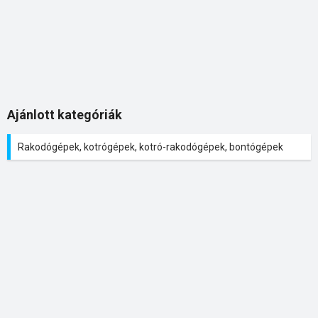
Ajánlott kategóriák
Rakodógépek, kotrógépek, kotró-rakodógépek, bontógépek