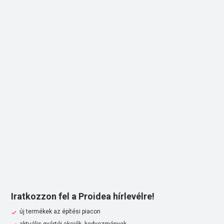
Iratkozzon fel a Proidea hírlevélre!
új termékek az építési piacon