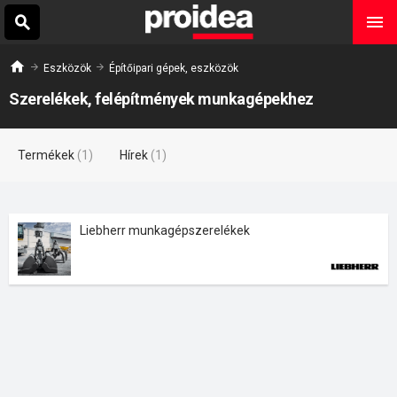
Eszközök
Építőipari gépek, eszközök
Szerelékek, felépítmények munkagépekhez
Termékek
(1)
Hírek
(1)
Liebherr munkagépszerelékek