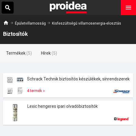
Épületvillamosság
Kisfeszültségű villamosenergia-elosztás
Biztosítók
Termékek
(5)
Hírek
(5)
Schrack Technik biztosítós készülékek, sínrendszerek
4 termék
Lexic hengeres ipari olvadóbiztosítók