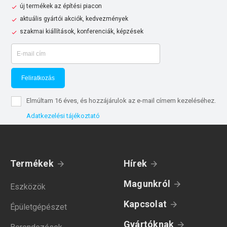
új termékek az építési piacon
aktuális gyártói akciók, kedvezmények
szakmai kiállítások, konferenciák, képzések
Feliratkozás
Elmúltam 16 éves, és hozzájárulok az e-mail címem kezeléséhez.
Adatkezelési tájékoztató
Termékek
Hírek
Magunkról
Eszközök
Kapcsolat
Épületgépészet
Gyártóknak