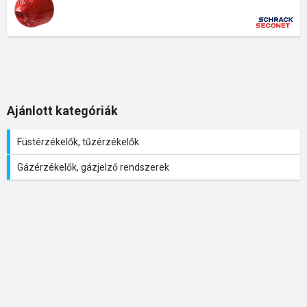
Ajánlott kategóriák
Füstérzékelők, tűzérzékelők
Gázérzékelők, gázjelző rendszerek