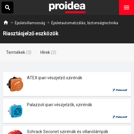
Épületvillamosság
Épületautomatizálás, biztonságtechnika
Riasztásjelző eszközök
Termékek
(3)
Hírek
(2)
ATEX ipari vészjelző szirénák
Palazzoli ipari vészjelzők, szirénák
Schrack Seconet szirénák és villanólámpák