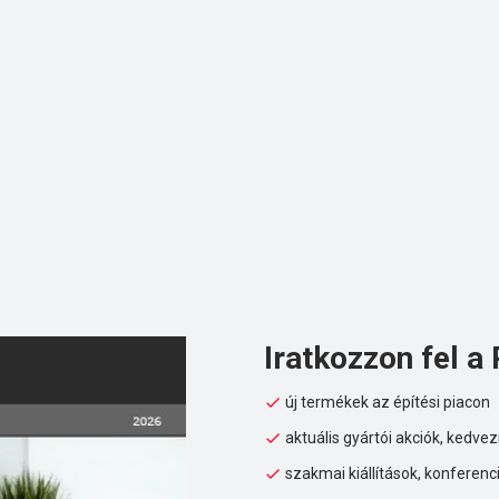
Iratkozzon fel a 
új termékek az építési piacon
aktuális gyártói akciók, kedv
szakmai kiállítások, konferenc