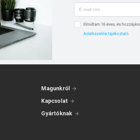
Elmúltam 16 éves, és hozzájáru
Adatkezelési tájékoztató
Magunkról
Kapcsolat
Gyártóknak