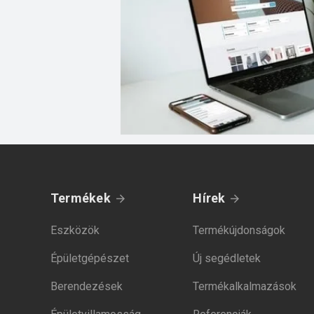
Termékek
Hírek
Eszközök
Termékújdonságok
Épületgépészet
Új segédletek
Berendezések
Termékalkalmazások