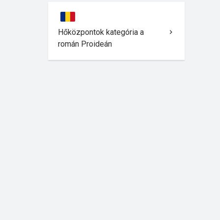
Hőközpontok kategória a
román Proideán