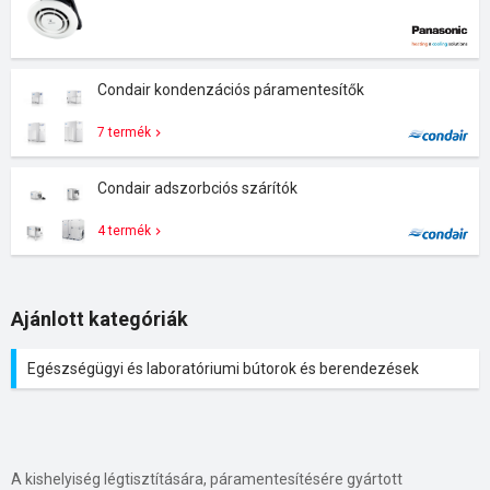
Condair kondenzációs páramentesítők
7 termék
Condair adszorbciós szárítók
4 termék
Ajánlott kategóriák
Egészségügyi és laboratóriumi bútorok és berendezések
A kishelyiség légtisztítására, páramentesítésére gyártott