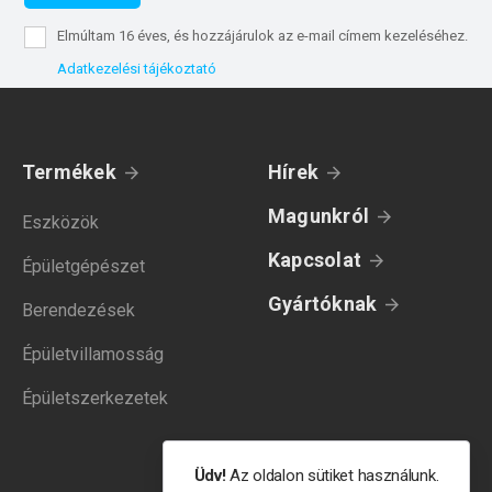
Elmúltam 16 éves, és hozzájárulok az e-mail címem kezeléséhez.
Adatkezelési tájékoztató
Termékek
Hírek
Magunkról
Eszközök
Kapcsolat
Épületgépészet
Gyártóknak
Berendezések
Épületvillamosság
Épületszerkezetek
Üdv!
Az oldalon sütiket használunk.