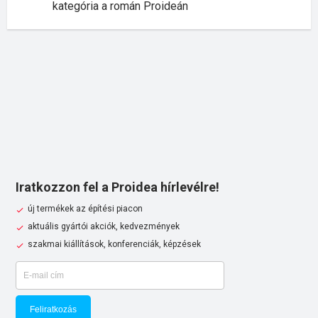
kategória a román Proideán
Iratkozzon fel a Proidea hírlevélre!
új termékek az építési piacon
aktuális gyártói akciók, kedvezmények
szakmai kiállítások, konferenciák, képzések
Feliratkozás