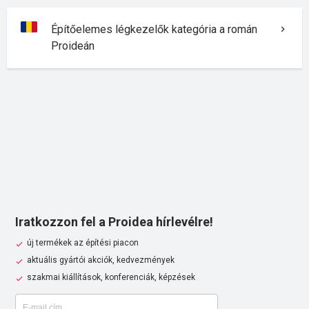
Építőelemes légkezelők kategória a román
Proideán
Iratkozzon fel a Proidea hírlevélre!
új termékek az építési piacon
aktuális gyártói akciók, kedvezmények
szakmai kiállítások, konferenciák, képzések