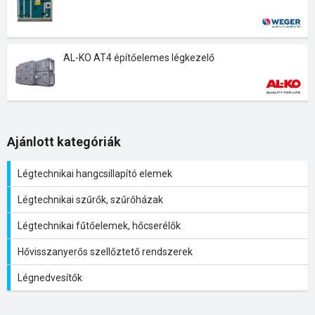
AL-KO AT4 építőelemes légkezelő
Ajánlott kategóriák
Légtechnikai hangcsillapító elemek
Légtechnikai szűrők, szűrőházak
Légtechnikai fűtőelemek, hőcserélők
Hővisszanyerős szellőztető rendszerek
Légnedvesítők