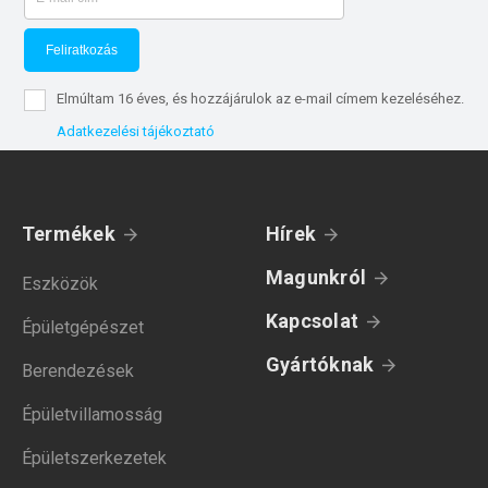
Feliratkozás
Elmúltam 16 éves, és hozzájárulok az e-mail címem kezeléséhez.
Adatkezelési tájékoztató
Termékek
Hírek
Magunkról
Eszközök
Kapcsolat
Épületgépészet
Gyártóknak
Berendezések
Épületvillamosság
Épületszerkezetek