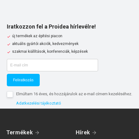
Iratkozzon fel a Proidea hírlevélre!
új termékek az építési piacon
aktuális gyártói akciók, kedvezmények
szakmai kiállítások, konferenciák, képzések
Feliratkozás
Elmúltam 16 éves, és hozzájárulok az e-mail címem kezeléséhez.
Adatkezelési tájékoztató
Termékek
Hírek