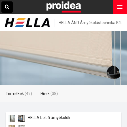
HELLA ÁNR Árnyékolástechnika Kft.
Termékek
(49)
Hírek
(38)
HELLA belső árnyékolók