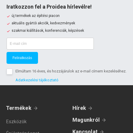
Iratkozzon fel a Proidea hírlevélre!
új termékek az építési piacon
aktuális gyártói akciók, kedvezmények
szakmai kiállítások, konferenciák, képzések
Feliratkozás
Elmúltam 16 éves, és hozzájárulok az e-mail címem kezeléséhez.
Adatkezelési tájékoztató
Termékek
Hírek
Magunkról
Eszközök
Kapcsolat