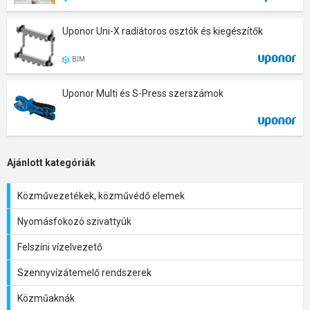
Uponor Uni-X radiátoros osztók és kiegészítők
BIM
Uponor Multi és S-Press szerszámok
Ajánlott kategóriák
Közművezetékek, közművédő elemek
Nyomásfokozó szivattyúk
Felszíni vízelvezető
Szennyvízátemelő rendszerek
Közműaknák