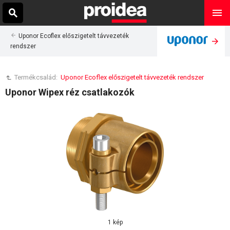
Uponor Ecoflex előszigetelt távvezeték
rendszer
Termékcsalád:
Uponor Ecoflex előszigetelt távvezeték rendszer
Uponor Wipex réz csatlakozók
1 kép