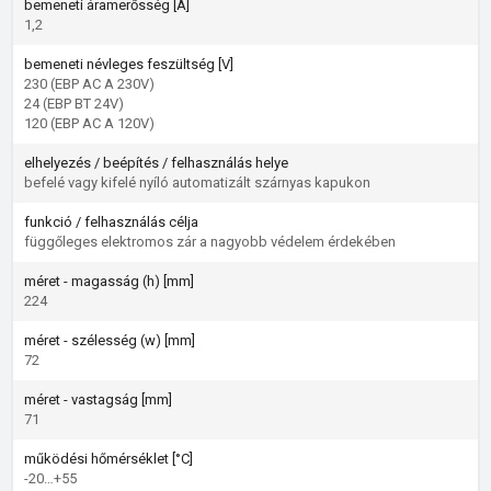
bemeneti áramerősség [A]
1,2
bemeneti névleges feszültség [V]
230 (EBP AC A 230V)
24 (EBP BT 24V)
120 (EBP AC A 120V)
elhelyezés / beépítés / felhasználás helye
befelé vagy kifelé nyíló automatizált szárnyas kapukon
funkció / felhasználás célja
függőleges elektromos zár a nagyobb védelem érdekében
méret - magasság (h) [mm]
224
méret - szélesség (w) [mm]
72
méret - vastagság [mm]
71
működési hőmérséklet [°C]
-20…+55