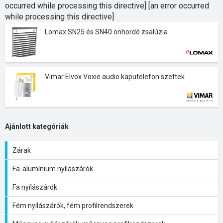
occurred while processing this directive] [an error occurred
while processing this directive]
Lomax SN25 és SN40 önhordó zsalúzia
Vimar Elvox Voxie audio kaputelefon szettek
Ajánlott kategóriák
Zárak
Fa-alumínium nyílászárók
Fa nyílászárók
Fém nyílászárók, fém profilrendszerek