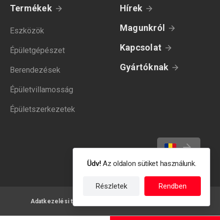
Termékek
Hírek
Magunkról
Eszközök
Kapcsolat
Épületgépészet
Gyártóknak
Berendezések
Épületvillamosság
Épületszerkezetek
Üdv!
Az oldalon sütiket használunk.
Részletek
Rendben
Adatkezelési tájékoztató
Felhasználási feltételek