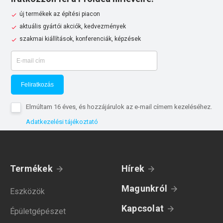
új termékek az építési piacon
aktuális gyártói akciók, kedvezmények
szakmai kiállítások, konferenciák, képzések
Feliratkozás
Elmúltam 16 éves, és hozzájárulok az e-mail címem kezeléséhez.
Adatkezelési tájékoztató
Termékek
Hírek
Magunkról
Eszközök
Kapcsolat
Épületgépészet