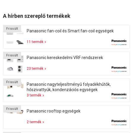
A hírben szereplő termékek
Frissült
Panasonic fan-coil és Smart fan-coil egységek
11 termék
Frissült
Panasonic kereskedelmi VRF rendszerek
23 termék
Frissült
Panasonic nagyteljesítményű folyadékhűtők,
hőszivattyúk, kondenzációs egységek
3 termék
Frissült
Panasonic rooftop egységek
2 termék