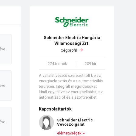
Schneider Electric Hungária
Villamossági Zrt.
éve
Cégprofil
274 termék
209 hír
A vállalat vezető szerepet tölt be az
energiaelosztás és az automatizálás
éve
területén. Integrált megoldásokat
kínál egyesítve az energiaellátást, az
automatizációt és a szoftvereket.
Kapcsolattartók
Schneider Electric
éve
Vevőszolgálat
elérhetőségek