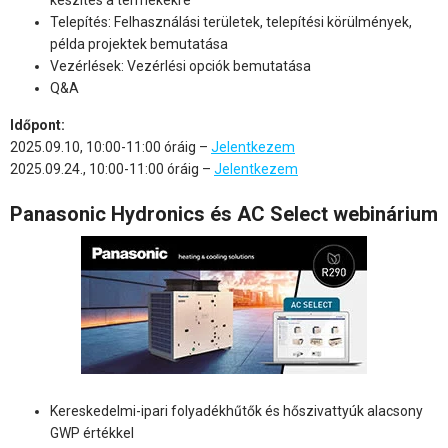
Telepítés: Felhasználási területek, telepítési körülmények,
példa projektek bemutatása
Vezérlések: Vezérlési opciók bemutatása
Q&A
Időpont:
2025.09.10, 10:00-11:00 óráig –
Jelentkezem
2025.09.24., 10:00-11:00 óráig –
Jelentkezem
Panasonic Hydronics és AC Select webinárium
Kereskedelmi-ipari folyadékhűtők és hőszivattyúk alacsony
GWP értékkel