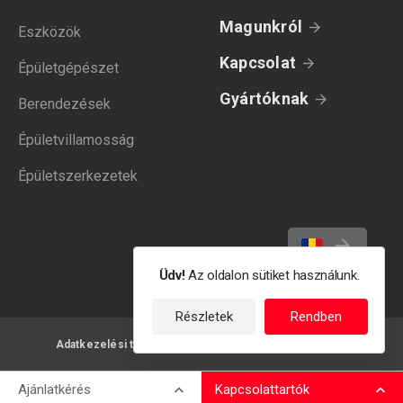
Magunkról
Eszközök
Kapcsolat
Épületgépészet
Gyártóknak
Berendezések
Épületvillamosság
Épületszerkezetek
Üdv!
Az oldalon sütiket használunk.
Részletek
Rendben
Adatkezelési tájékoztató
Felhasználási feltételek
Ajánlatkérés
Kapcsolattartók