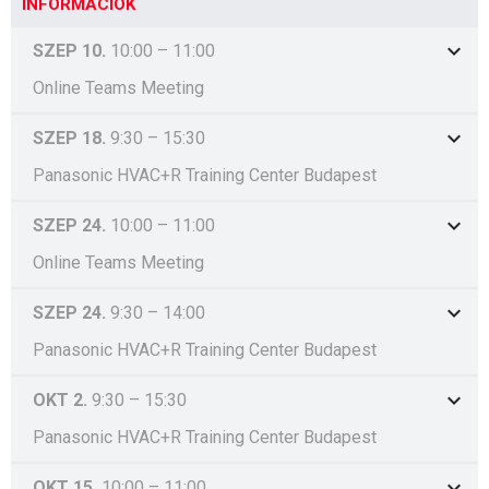
INFORMÁCIÓK
SZEP 10.
10:00
–
11:00
Online Teams Meeting
SZEP 18.
9:30
–
15:30
Panasonic HVAC+R Training Center Budapest
SZEP 24.
10:00
–
11:00
Online Teams Meeting
SZEP 24.
9:30
–
14:00
Panasonic HVAC+R Training Center Budapest
OKT 2.
9:30
–
15:30
Panasonic HVAC+R Training Center Budapest
OKT 15.
10:00
–
11:00