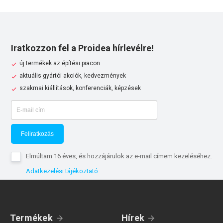
Iratkozzon fel a Proidea hírlevélre!
új termékek az építési piacon
aktuális gyártói akciók, kedvezmények
szakmai kiállítások, konferenciák, képzések
Feliratkozás
Elmúltam 16 éves, és hozzájárulok az e-mail címem kezeléséhez.
Adatkezelési tájékoztató
Termékek
Hírek