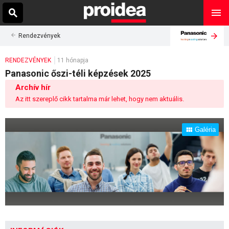
Rendezvények
RENDEZVÉNYEK
11 hónapja
Panasonic őszi-téli képzések 2025
Archív hír
Az itt szereplő cikk tartalma már lehet, hogy nem aktuális.
Galéria