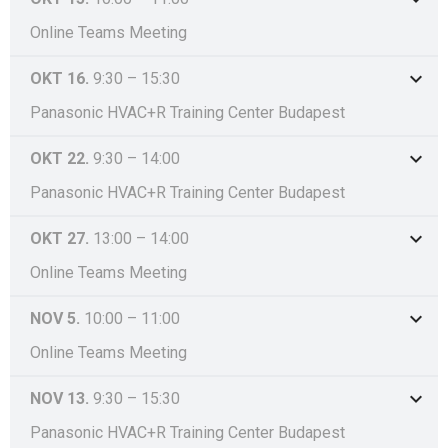
Online Teams Meeting
OKT 16.
9:30
–
15:30
Panasonic HVAC+R Training Center Budapest
OKT 22.
9:30
–
14:00
Panasonic HVAC+R Training Center Budapest
OKT 27.
13:00
–
14:00
Online Teams Meeting
NOV 5.
10:00
–
11:00
Online Teams Meeting
NOV 13.
9:30
–
15:30
Panasonic HVAC+R Training Center Budapest