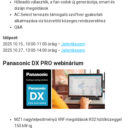
Hőleadói választék, a fan-coilok új generációja, smart és
dizájn megoldások
AC Select tervezés támogató szoftver gyakorlati
alkalmazása víz közvetítő közeges rendszerekhez
Q&A
Időpont:
2025.10.15., 10:00-11:00 óráig –
Jelentkezem
2025.10.27., 13:00-14:00 óráig –
Jelentkezem
Panasonic DX PRO webinárium
MZ1 nagyteljesítményű VRF megoldások R32 hűtőközeggel
150 kW-ig