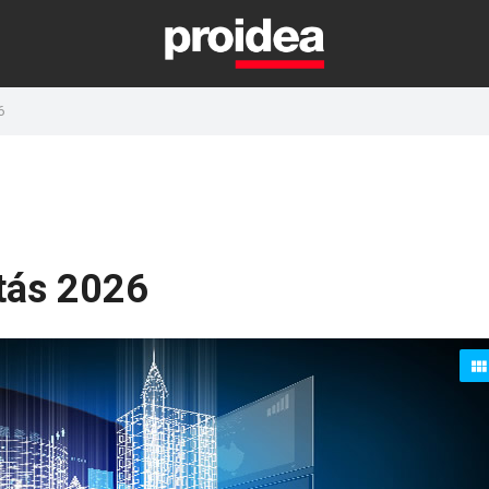
6
atás 2026