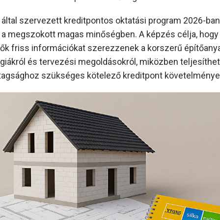
t által szervezett kreditpontos oktatási program 2026-ban
, a megszokott magas minőségben. A képzés célja, hogy
ők friss információkat szerezzenek a korszerű építőanya
giákról és tervezési megoldásokról, miközben teljesíthet
tagsághoz szükséges kötelező kreditpont követelménye