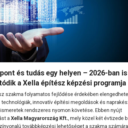
tpont és tudás egy helyen – 2026-ban is
tódik a Xella építész képzési programja
sz szakma folyamatos fejlődése érdekében elengedhete
 technológiák, innovatív építési megoldások és naprakés
ismeretek rendszeres nyomon követése. Ebben nyújt
ást a
Xella Magyarország Kft.
, mely közel két évtizede b
ínvonalú továbbképzési lehetőséget a szakma számára