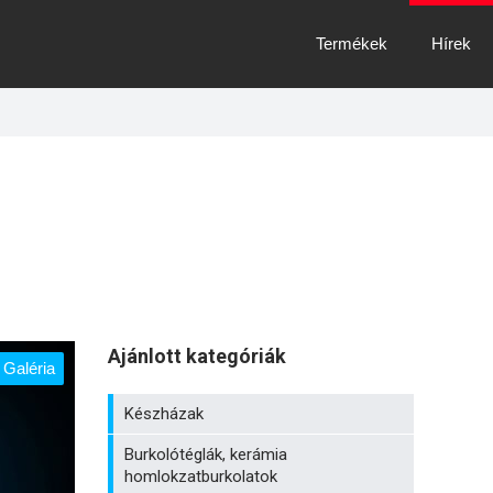
Termékek
Hírek
Ajánlott kategóriák
Galéria
Készházak
Burkolótéglák, kerámia
homlokzatburkolatok