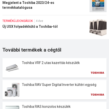
Megjelent a Toshiba 2023/24-es
termékkatalógusa
TERMÉKÚJDONSÁGOK
4 éve
Új USX folyadékhűtő a Toshiba-tól
További termékek a cégtől
Toshiba VRF 2 utas kazettás készülék
Toshiba RAV Super Digital Inverter kültéri egység
Toshiba RAS konzolos készülék