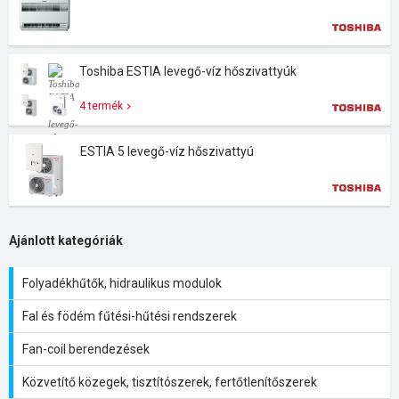
Toshiba ESTIA levegő-víz hőszivattyúk
4 termék
ESTIA 5 levegő-víz hőszivattyú
Ajánlott kategóriák
Folyadékhűtők, hidraulikus modulok
Fal és födém fűtési-hűtési rendszerek
Fan-coil berendezések
Közvetítő közegek, tisztítószerek, fertőtlenítőszerek