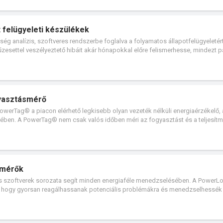
 felügyeleti készülékek
ég analízis, szoftveres rendszerbe foglalva a folyamatos állapotfelügyeletér
űzesettel veszélyeztető hibáit akár hónapokkal előre felismerhesse, mindezt p
gyasztásmérő
PowerTag® a piacon elérhető legkisebb olyan vezeték nélküli energiaérzékelő,
ében. A PowerTag® nem csak valós időben méri az fogyasztást és a teljesítm
etén azonnal értesítést küld okostelefonjára. Egyszerűen „rápillanthat” a haszná
eljes mértékben kapcsolatban maradhat a vállalkozása működéséhez kulcsfo
j épületekbe és már meglévő panelekbe is.
ymérők
és szoftverek sorozata segít minden energiaféle menedzselésében. A PowerL
ek, hogy gyorsan reagálhassanak potenciális problémákra és menedzselhessék
i kérdésekben. A PowerLogic technológia kulcsteljesítmény mutatókat (KPI) é
lyel stratégiai egyensúlyt tud teremteni a kibocsátás, hatékonyság, megbízhat
em a legfontosabb eleme a teljesítménymérő, amely villamos installációk