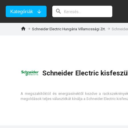
Kategóriák
Schneider Electric Hungária Villamossági Zrt.
Schneider
Schneider Electric kisfesz
A megszakítóktól és energiasínektől kezdve a rackszekrénye
megoldások teljes választékát kínálja a Schneider Electric kisf