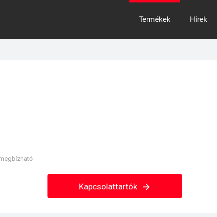
Termékek
Hírek
 megbízható
Kapcsolattartók