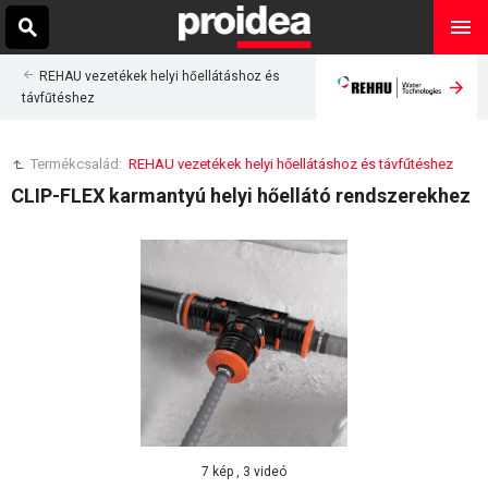
REHAU vezetékek helyi hőellátáshoz és
távfűtéshez
Termékcsalád:
REHAU vezetékek helyi hőellátáshoz és távfűtéshez
CLIP-FLEX karmantyú helyi hőellátó rendszerekhez
7 kép , 3 videó