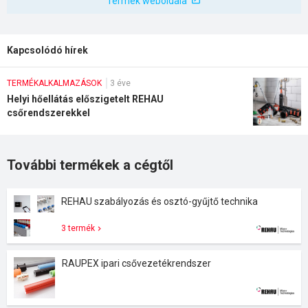
Termék weboldala
Kapcsolódó hírek
TERMÉKALKALMAZÁSOK
3 éve
Helyi hőellátás előszigetelt REHAU
csőrendszerekkel
További termékek a cégtől
REHAU szabályozás és osztó-gyűjtő technika
3 termék
RAUPEX ipari csővezetékrendszer