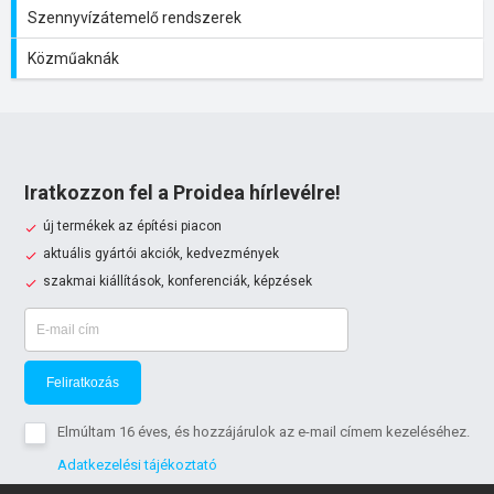
Szennyvízátemelő rendszerek
Közműaknák
Iratkozzon fel a Proidea hírlevélre!
új termékek az építési piacon
aktuális gyártói akciók, kedvezmények
szakmai kiállítások, konferenciák, képzések
Feliratkozás
Elmúltam 16 éves, és hozzájárulok az e-mail címem kezeléséhez.
Adatkezelési tájékoztató