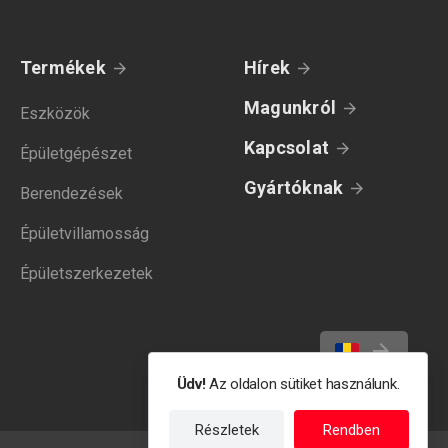
Termékek
Hírek
Magunkról
Eszközök
Kapcsolat
Épületgépészet
Gyártóknak
Berendezések
Épületvillamosság
Épületszerkezetek
Üdv!
Az oldalon sütiket használunk.
Részletek
Rendben