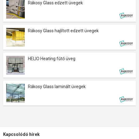
Rákosy Glass edzett üvegek
Rákosy Glass hajlított edzett üvegek
HELIO Heating fűtő üveg
Rákosy Glass laminált üvegek
Kapcsolódó hírek