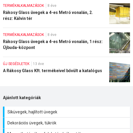
TERMÉKALKALMAZÁSOK
8 éve
Rákosy Glass üvegek a 4-es Metró vonalán, 2.
rész: Kálvin tér
TERMÉKALKALMAZÁSOK
8 éve
Rákosy Glass üvegek a 4-es Metró vonalán, 1 rész:
Újbuda-központ
ÚJ SEGÉDLETEK
13 éve
A Rákosy Glass Kft. termékeivel bővült a katalógus
Ajánlott kategóriák
Síküvegek, hajlított üvegek
Dekorációs üvegek, tükrök