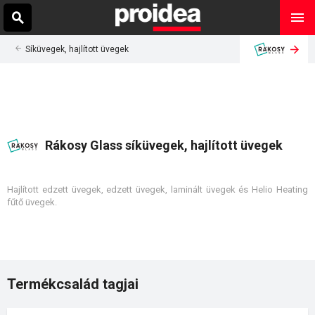
Síküvegek, hajlított üvegek
Rákosy Glass síküvegek, hajlított üvegek
Hajlított edzett üvegek, edzett üvegek, laminált üvegek és Helio Heating
fűtő üvegek.
Termékcsalád tagjai