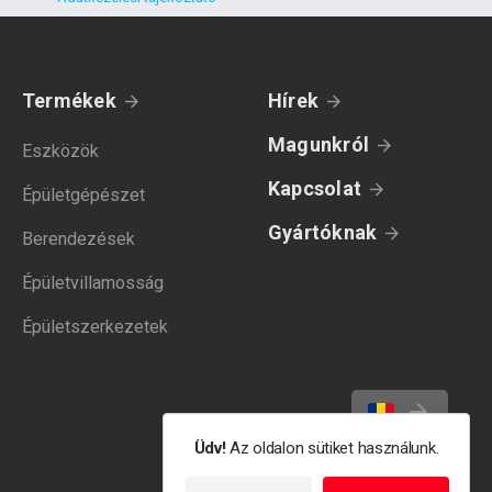
Termékek
Hírek
Magunkról
Eszközök
Kapcsolat
Épületgépészet
Gyártóknak
Berendezések
Épületvillamosság
Épületszerkezetek
Üdv!
Az oldalon sütiket használunk.