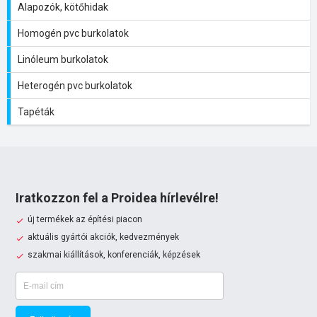
Alapozók, kötőhidak
Homogén pvc burkolatok
Linóleum burkolatok
Heterogén pvc burkolatok
Tapéták
Iratkozzon fel a Proidea hírlevélre!
új termékek az építési piacon
aktuális gyártói akciók, kedvezmények
szakmai kiállítások, konferenciák, képzések