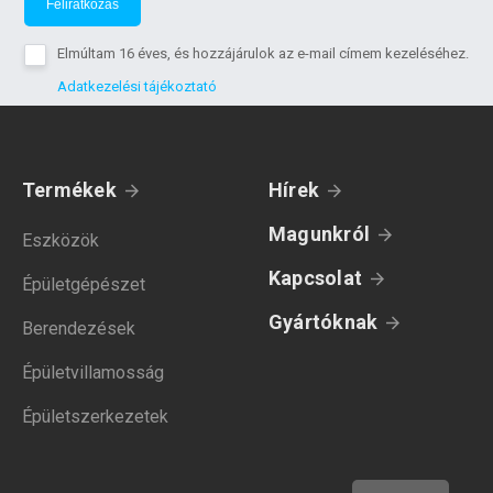
Feliratkozás
Elmúltam 16 éves, és hozzájárulok az e-mail címem kezeléséhez.
Adatkezelési tájékoztató
Termékek
Hírek
Magunkról
Eszközök
Kapcsolat
Épületgépészet
Gyártóknak
Berendezések
Épületvillamosság
Épületszerkezetek