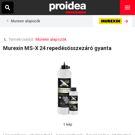
Murexin alapozók
Termékcsalád:
Murexin alapozók
Murexin MS-X 24 repedésösszezáró gyanta
1 kép