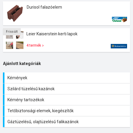
Durisol falazóelem
Frissült
Leier Kaiserstein kerti lapok
4 termék
Ajánlott kategóriák
Kémények
Szilárd tüzelésű kazánok
Kémény tartozékok
Tetőbiztonsági elemek, kiegészítők
Gáztüzelésű, olajtüzelésű falikazánok