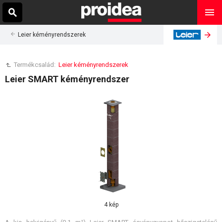
Leier kéményrendszerek
Termékcsalád:
Leier kéményrendszerek
Leier SMART kéményrendszer
4 kép